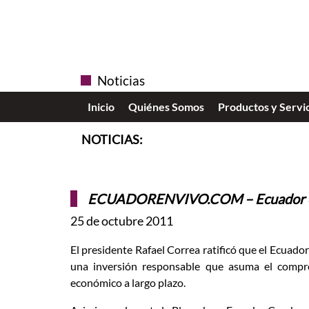
Noticias
Inicio
Quiénes Somos
Productos y Servi
NOTICIAS:
ECUADORENVIVO.COM – Ecuador es un
25 de octubre 2011
El presidente Rafael Correa ratificó que el Ecuador 
una inversión responsable que asuma el comprom
económico a largo plazo.