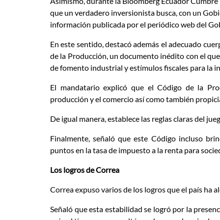
Asimismo, durante la Bloomberg Ecuador Cumbre Ec
que un verdadero inversionista busca, con un Gobie
información publicada por el periódico web del Go
En este sentido, destacó además el adecuado cuerpo
de la Producción, un documento inédito con el que 
de fomento industrial y estímulos fiscales para la 
El mandatario explicó que el Código de la Pro
producción y el comercio así como también propicia
De igual manera, establece las reglas claras del jue
Finalmente, señaló que este Código incluso brin
puntos en la tasa de impuesto a la renta para socie
Los logros de Correa
Correa expuso varios de los logros que el país ha al
Señaló que esta estabilidad se logró por la prese