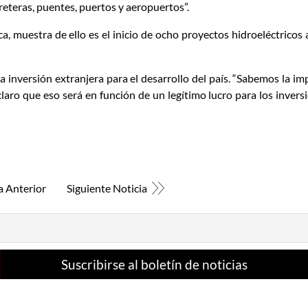
reteras, puentes, puertos y aeropuertos”.
a, muestra de ello es el inicio de ocho proyectos hidroeléctricos 
la inversión extranjera para el desarrollo del país. “Sabemos la i
laro que eso será en función de un legítimo lucro para los inversi
a Anterior
Siguiente Noticia