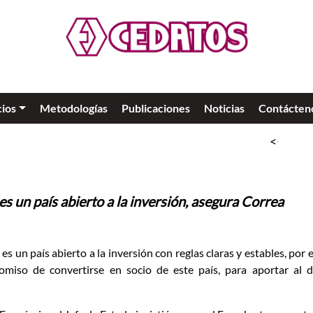
cios
Metodologías
Publicaciones
Noticias
Contácten
<<
SLO
 país abierto a la inversión, asegura Correa
es un país abierto a la inversión con reglas claras y estables, por 
iso de convertirse en socio de este país, para aportar al d