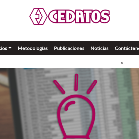
cios
Metodologías
Publicaciones
Noticias
Contácten
<<
SLO