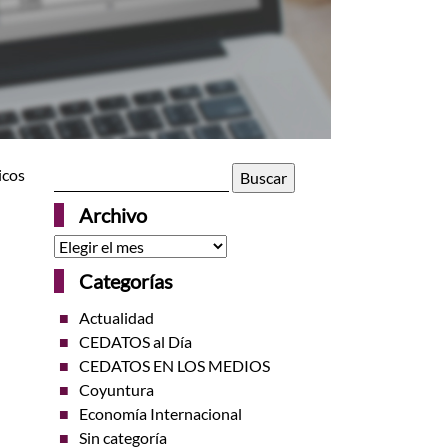
Buscar:
icos
Archivo
Archivo
Categorías
Actualidad
CEDATOS al Día
CEDATOS EN LOS MEDIOS
Coyuntura
Economía Internacional
Sin categoría