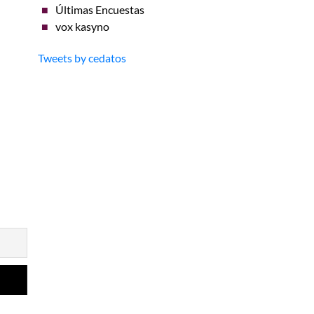
Últimas Encuestas
vox kasyno
Tweets by cedatos