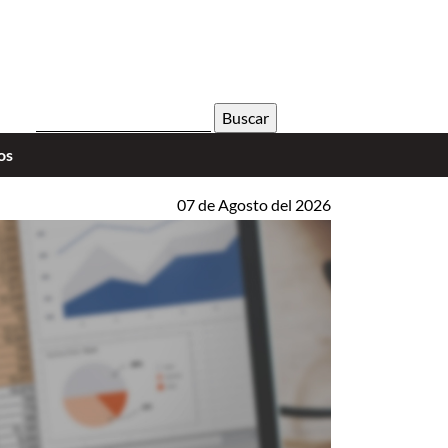
Buscar:
os
TS VOX CASINO 5 MITÓW O REJESTRACJI KTÓRE MO
07 de Agosto del 2026