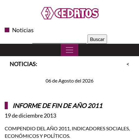
Noticias
Buscar:
NOTICIAS:
<<
S
06 de Agosto del 2026
INFORME DE FIN DE AÑO 2011
19 de diciembre 2013
COMPENDIO DEL AÑO 2011, INDICADORES SOCIALES,
ECONÓMICOS Y POLÍTICOS.