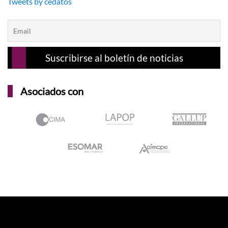
Tweets by cedatos
Asociados con