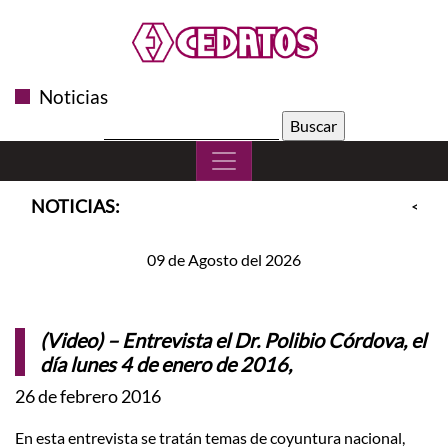
Noticias
Buscar:
NOTICIAS:
<<
S
09 de Agosto del 2026
(Video) – Entrevista el Dr. Polibio Córdova, el
día lunes 4 de enero de 2016,
26 de febrero 2016
En esta entrevista se tratán temas de coyuntura nacional,