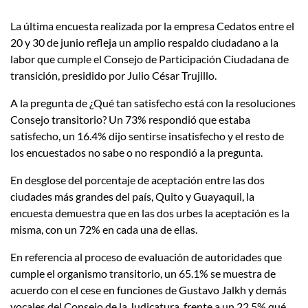
La última encuesta realizada por la empresa Cedatos entre el
20 y 30 de junio refleja un amplio respaldo ciudadano a la
labor que cumple el Consejo de Participación Ciudadana de
transición, presidido por Julio César Trujillo.
A la pregunta de ¿Qué tan satisfecho está con la resoluciones
Consejo transitorio? Un 73% respondió que estaba
satisfecho, un 16.4% dijo sentirse insatisfecho y el resto de
los encuestados no sabe o no respondió a la pregunta.
En desglose del porcentaje de aceptación entre las dos
ciudades más grandes del país, Quito y Guayaquil, la
encuesta demuestra que en las dos urbes la aceptación es la
misma, con un 72% en cada una de ellas.
En referencia al proceso de evaluación de autoridades que
cumple el organismo transitorio, un 65.1% se muestra de
acuerdo con el cese en funciones de Gustavo Jalkh y demás
vocales del Consejo de la Judicatura, frente a un 22.5% qué