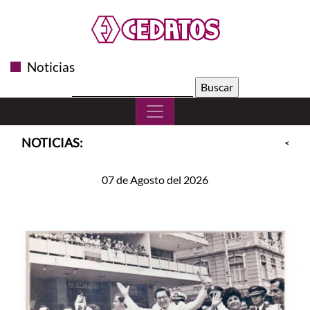
Noticias
Buscar:
NOTICIAS:
<<
S
07 de Agosto del 2026