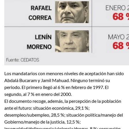
Los mandatarios con menores niveles de aceptación han sido
Abdalá Bucaram y Jamil Mahuad. Ninguno terminó su
periodo. El primero llegó al 6 % en febrero de 1997. El
segundo, al 7 % en enero del 2000.
El documento recoge, además, la percepción de la población
ante el futuro: situación económica, 29,1 %;
desempleo/subempleo, 28,5 %; situación política/manejo del
Gobierno/manejo de la justicia, 12,5 %;
inseguridad/delincuencia/violencia/drogas, 8 %; corrupción,