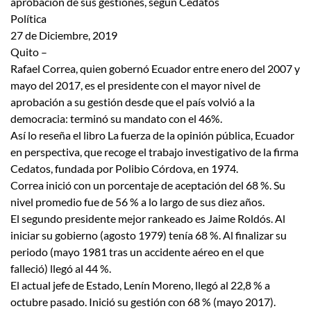
aprobación de sus gestiones, según Cedatos
Política
27 de Diciembre, 2019
Quito –
Rafael Correa, quien gobernó Ecuador entre enero del 2007 y
mayo del 2017, es el presidente con el mayor nivel de
aprobación a su gestión desde que el país volvió a la
democracia: terminó su mandato con el 46%.
Así lo reseña el libro La fuerza de la opinión pública, Ecuador
en perspectiva, que recoge el trabajo investigativo de la firma
Cedatos, fundada por Polibio Córdova, en 1974.
Correa inició con un porcentaje de aceptación del 68 %. Su
nivel promedio fue de 56 % a lo largo de sus diez años.
El segundo presidente mejor rankeado es Jaime Roldós. Al
iniciar su gobierno (agosto 1979) tenía 68 %. Al finalizar su
periodo (mayo 1981 tras un accidente aéreo en el que
falleció) llegó al 44 %.
El actual jefe de Estado, Lenín Moreno, llegó al 22,8 % a
octubre pasado. Inició su gestión con 68 % (mayo 2017).