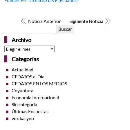
Fuente: FM MUNDO LIVE (Ecuador)
Noticia Anterior
Siguiente Noticia
Buscar:
Archivo
Archivo
Categorías
Actualidad
CEDATOS al Día
CEDATOS EN LOS MEDIOS
Coyuntura
Economía Internacional
Sin categoría
Últimas Encuestas
vox kasyno