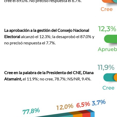
cree el 89.0%. No precisó respuesta el 6.7%.
La aprobación a la gestión del Consejo Nacional
Electoral
alcanzó el 12.3%; la desaprobó el 87.0% y
no precisó respuesta el 7.7%.
Cree en la palabra de la Presidenta del CNE, Diana
Atamaint,
el 11.9%; no cree, 78.7%; NS/NR, 9.4%.