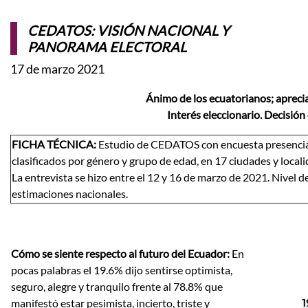
CEDATOS: VISIÓN NACIONAL Y
PANORAMA ELECTORAL
17 de marzo 2021
Ánimo de los ecuatorianos; aprecia
Interés eleccionario. Decisión 
FICHA TÉCNICA:
Estudio de CEDATOS con encuesta presencial d
clasificados por género y grupo de edad, en 17 ciudades y local
La entrevista se hizo entre el 12 y 16 de marzo de 2021. Nivel 
estimaciones nacionales.
Cómo se siente respecto al futuro del Ecuador:
En
pocas palabras el 19.6% dijo sentirse optimista,
seguro, alegre y tranquilo frente al 78.8% que
manifestó estar pesimista, incierto, triste y