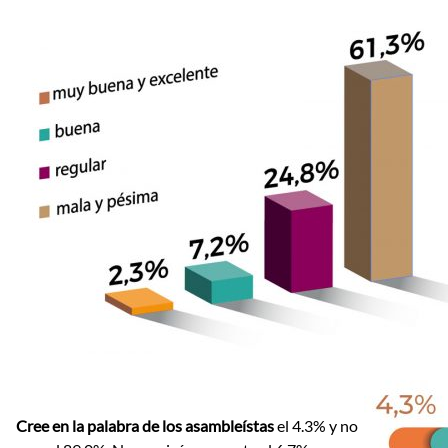
Cree en la palabra de los asambleístas
el 4.3% y no