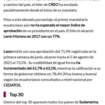
y camino del país, el líder de
CREO
ha escalado
paulatinamente desde el inicio de su mandato.
Pese a este elevado porcentaje, el primer mandatario
ecuatoriano aún
no ha superado el mayor índice de
aprobación
de un presidente en el país. El hito lo alcanzó
Lenín Moreno en 2017 con un 77%.
Lasso
inició con una aprobación del 71,4% registrada en la
primera semana de junio, alcanzo hasta el 5 de agosto de
2021 el 73,5%. Su credibilidad de igual forma
ha
incrementado del 61,7% a 63,1%,
mientras la calificación a su
forma de gobernar obtiene un 78,4% (Muy buena y buena)
según los ecuatorianos consultados a nivel nacional por
CEDATOS
.
Top 30
Dentro del top 30 aparecen todos los países de
Sudamerica
,