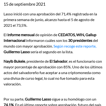
15 de septiembre 2021
Lasso inició con una aprobación del 71,4% registrada en la
primera semana de junio, alcanzo hasta el 5 de agosto de
2021 el 73,5%.
El
informe mensual
de opinión de
CEDATOS, WIN, Gallup
Internacional
informaron cuáles son los
30 presidentes
del
mundo con mayor aprobación.
Según recoge este reporte,
Guillermo Lasso
sería el segundo en la lista.
Nayib Bukele
, presidente de
El Salvador
, es el funcionario con
mayor porcentaje de aprobación con 85%. Uno de los últimos
actos del salvadoreño fue aceptar a una criptomoneda como
una divisa de curso legal, lo cual no fue tomado para esta
valoración.
Por su parte,
Guillermo Lasso
sigue a su homólogo con un
74,1%
. En el último reporte sobre aprobación, futuro del país