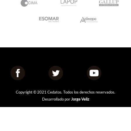
Copyright © 2021 Cedatos. Todos los derechos reservados.
Desarrollado por
Jorge Veliz