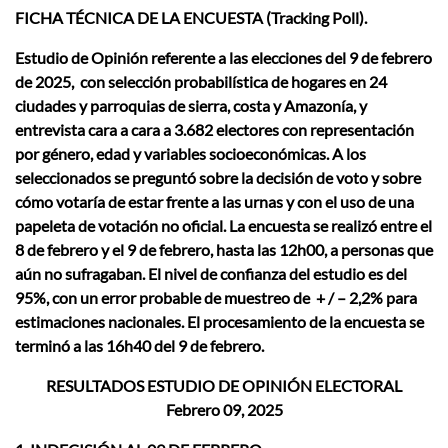
FICHA TÉCNICA DE LA ENCUESTA (Tracking Poll).
Estudio de Opinión referente a las elecciones del 9 de febrero
de 2025, con selección probabilística de hogares en 24
ciudades y parroquias de sierra, costa y Amazonía, y
entrevista cara a cara a 3.682 electores con representación
por género, edad y variables socioeconómicas. A los
seleccionados se preguntó sobre la decisión de voto y sobre
cómo votaría de estar frente a las urnas y con el uso de una
papeleta de votación no oficial. La encuesta se realizó entre el
8 de febrero y el 9 de febrero, hasta las 12h00, a personas que
aún no sufragaban. El nivel de confianza del estudio es del
95%, con un error probable de muestreo de + / – 2,2% para
estimaciones nacionales. El procesamiento de la encuesta se
terminó a las 16h40 del 9 de febrero.
RESULTADOS ESTUDIO DE OPINIÓN ELECTORAL
Febrero 09, 2025