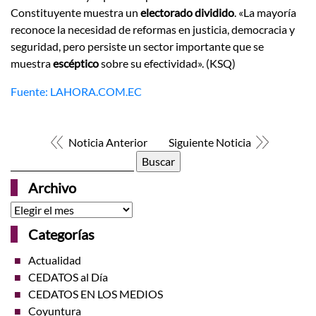
Constituyente muestra un
electorado dividido
. «La mayoría
reconoce la necesidad de reformas en justicia, democracia y
seguridad, pero persiste un sector importante que se
muestra
escéptico
sobre su efectividad». (KSQ)
Fuente: LAHORA.COM.EC
Noticia Anterior
Siguiente Noticia
Buscar:
Archivo
Archivo
Categorías
Actualidad
CEDATOS al Día
CEDATOS EN LOS MEDIOS
Coyuntura