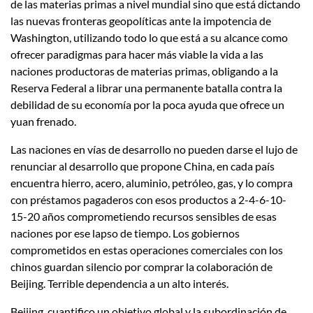
de las materias primas a nivel mundial sino que está dictando
las nuevas fronteras geopolíticas ante la impotencia de
Washington, utilizando todo lo que está a su alcance como
ofrecer paradigmas para hacer más viable la vida a las
naciones productoras de materias primas, obligando a la
Reserva Federal a librar una permanente batalla contra la
debilidad de su economía por la poca ayuda que ofrece un
yuan frenado.
Las naciones en vías de desarrollo no pueden darse el lujo de
renunciar al desarrollo que propone China, en cada país
encuentra hierro, acero, aluminio, petróleo, gas, y lo compra
con préstamos pagaderos con esos productos a 2-4-6-10-
15-20 años comprometiendo recursos sensibles de esas
naciones por ese lapso de tiempo. Los gobiernos
comprometidos en estas operaciones comerciales con los
chinos guardan silencio por comprar la colaboración de
Beijing. Terrible dependencia a un alto interés.
Beijing, cuantifico un objetivo global y la subordinación de