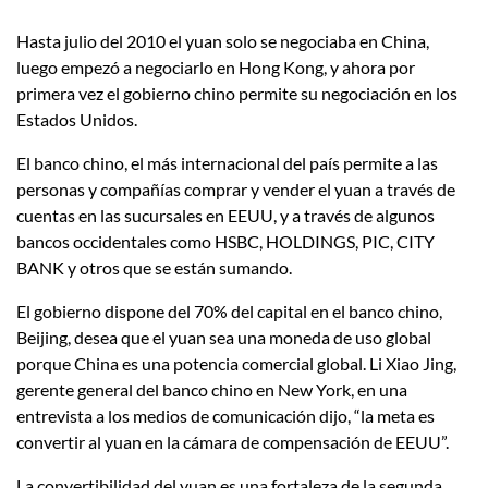
Hasta julio del 2010 el yuan solo se negociaba en China,
luego empezó a negociarlo en Hong Kong, y ahora por
primera vez el gobierno chino permite su negociación en los
Estados Unidos.
El banco chino, el más internacional del país permite a las
personas y compañías comprar y vender el yuan a través de
cuentas en las sucursales en EEUU, y a través de algunos
bancos occidentales como HSBC, HOLDINGS, PIC, CITY
BANK y otros que se están sumando.
El gobierno dispone del 70% del capital en el banco chino,
Beijing, desea que el yuan sea una moneda de uso global
porque China es una potencia comercial global. Li Xiao Jing,
gerente general del banco chino en New York, en una
entrevista a los medios de comunicación dijo, “la meta es
convertir al yuan en la cámara de compensación de EEUU”.
La convertibilidad del yuan es una fortaleza de la segunda