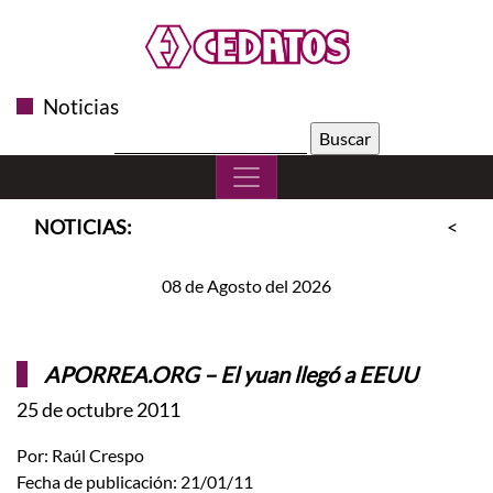
Noticias
Buscar:
NOTICIAS:
<<
S
08 de Agosto del 2026
APORREA.ORG – El yuan llegó a EEUU
25 de octubre 2011
Por: Raúl Crespo
Fecha de publicación: 21/01/11