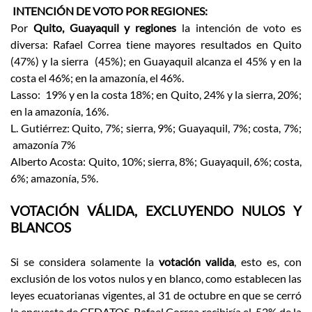
INTENCIÓN DE VOTO POR REGIONES:
Por
Quito, Guayaquil y
regiones
la intención de voto es
diversa: Rafael Correa tiene mayores resultados en Quito
(47%) y la sierra (45%); en Guayaquil alcanza el 45% y en la
costa el 46%; en la amazonía, el 46%.
Lasso: 19% y en la costa 18%; en Quito, 24% y la sierra, 20%;
en la amazonía, 16%.
L. Gutiérrez: Quito, 7%; sierra, 9%; Guayaquil, 7%; costa, 7%;
amazonía 7%
Alberto Acosta: Quito, 10%; sierra, 8%; Guayaquil, 6%; costa,
6%; amazonía, 5%.
VOTACIÓN VÁLIDA, EXCLUYENDO NULOS Y
BLANCOS
Si se considera solamente la
votación valida
, esto es, con
exclusión de los votos nulos y en blanco, como establecen las
leyes ecuatorianas vigentes, al 31 de octubre en que se cerró
la encuesta de CEDATOS, Rafael Correa recibiría el 52% de la