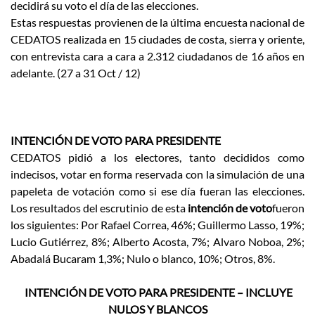
decidirá su voto el día de las elecciones.
Estas respuestas provienen de la última encuesta nacional de
CEDATOS realizada en 15 ciudades de costa, sierra y oriente,
con entrevista cara a cara a 2.312 ciudadanos de 16 años en
adelante. (27 a 31 Oct / 12)
INTENCIÓN DE VOTO PARA PRESIDENTE
CEDATOS pidió a los electores, tanto decididos como
indecisos, votar en forma reservada con la simulación de una
papeleta de votación como si ese día fueran las elecciones.
Los resultados del escrutinio de esta
intención de voto
fueron
los siguientes: Por Rafael Correa, 46%; Guillermo Lasso, 19%;
Lucio Gutiérrez, 8%; Alberto Acosta, 7%; Alvaro Noboa, 2%;
Abadalá Bucaram 1,3%; Nulo o blanco, 10%; Otros, 8%.
INTENCIÓN DE VOTO PARA PRESIDENTE – INCLUYE
NULOS Y BLANCOS