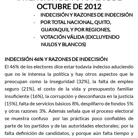
OCTUBRE DE 2012
·
INDECISIÓN Y RAZONES DE INDECISIÓN
·
POR TOTAL NACIONAL, QUITO,
GUAYAQUIL Y POR REGIONES,
·
VOTACIÓN VÁLIDA (EXCLUYENDO
NULOS Y BLANCOS)
INDECISIÓN 46% Y RAZONES DE INDECISIÓN
El 46% de los electores dice estar todavía indeciso aduciendo
que no le interesa la política y hay otros aspectos que le
preocupan como la inseguridad (32%), la falta de empleo
seguro (21%), el costo de la vida y presupuesto familiar
insuficiente (16%), la corrupción y desconfianza en la justicia
(15%), falta de servicios básicos 8%, despilfarro de fondos 5%
y otras razones 3%. Además señala que el proceso electoral
se muestra confuso por las prácticas poco confiables de
parte de los partidos y de las autoridades electorales; por la
falta definición de candidatos, y porque aún falta tiempo y