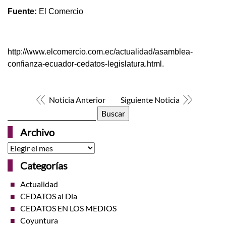
Fuente:
El Comercio
http://www.elcomercio.com.ec/actualidad/asamblea-
confianza-ecuador-cedatos-legislatura.html.
Noticia Anterior
Siguiente Noticia
Buscar:
Archivo
Archivo
Categorías
Actualidad
CEDATOS al Día
CEDATOS EN LOS MEDIOS
Coyuntura