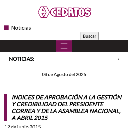
Noticias
Buscar:
NOTICIAS:
<<
S
08 de Agosto del 2026
INDICES DE APROBACIÓN A LA GESTIÓN
Y CREDIBILIDAD DEL PRESIDENTE
CORREA Y DE LA ASAMBLEA NACIONAL,
A ABRIL 2015
12 de junio 2015