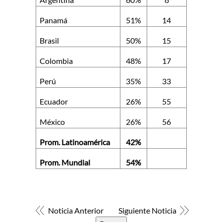
Panamá
51%
14
Brasil
50%
15
Colombia
48%
17
Perú
35%
33
Ecuador
26%
55
México
26%
56
Prom. Latinoamérica
42%
Prom. Mundial
54%
Noticia Anterior
Siguiente Noticia
Buscar: