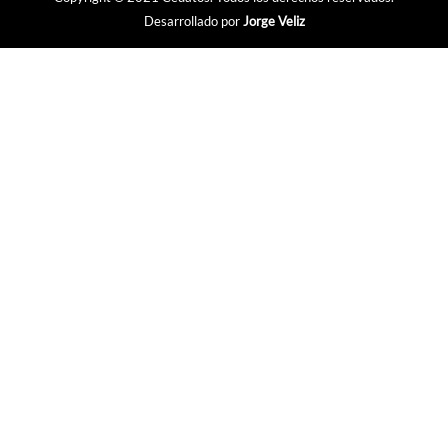
Desarrollado por
Jorge Veliz