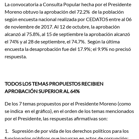
La convocatoria a Consulta Popular hecha por el Presidente
Moreno obtuvo la aprobación del 72.2% de la población
según encuesta nacional realizada por CEDATOS entre al 06
de noviembre de 2017. Al 12 de octubre, la aprobación
alcanzó al 75.8%, al 15 de septiembre la aprobación alcanzó
el 74% y al 28 de septiembre, el 74.7%. Según la última
encuesta la desaprobación fue del 17.9%; el 9.9% no precisó
respuesta.
TODOS LOS TEMAS PROPUESTOS RECIBIEN
APROBACIÓN SUPERIOR AL 64%
De los 7 temas propuestos por el Presidente Moreno (como
se indica en el gráfico), en el orden de los temas mencionados
por el Presidente, las respuestas afirmativas son:
1. Supresión de por vida de los derechos políticos para los
funcionarios públicos que incurran en actos de corrupción: