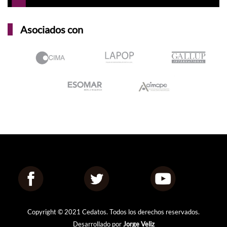
Asociados con
Copyright © 2021 Cedatos. Todos los derechos reservados.
Desarrollado por
Jorge Veliz