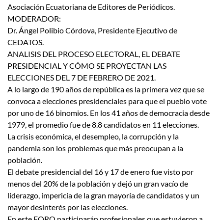
Asociación Ecuatoriana de Editores de Periódicos.
MODERADOR:
Dr. Ángel Polibio Córdova, Presidente Ejecutivo de
CEDATOS.
ANALISIS DEL PROCESO ELECTORAL, EL DEBATE
PRESIDENCIAL Y CÓMO SE PROYECTAN LAS
ELECCIONES DEL 7 DE FEBRERO DE 2021.
A lo largo de 190 años de república es la primera vez que se
convoca a elecciones presidenciales para que el pueblo vote
por uno de 16 binomios. En los 41 años de democracia desde
1979, el promedio fue de 8.8 candidatos en 11 elecciones.
La crisis económica, el desempleo, la corrupción y la
pandemia son los problemas que más preocupan a la
población.
El debate presidencial del 16 y 17 de enero fue visto por
menos del 20% de la población y dejó un gran vacío de
liderazgo, impericia de la gran mayoría de candidatos y un
mayor desinterés por las elecciones.
En este FORO participarán profesionales que estuvieron a