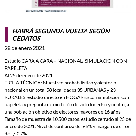
HABRÁ SEGUNDA VUELTA SEGÚN
CEDATOS
28 de enero 2021
Estudio CARA A CARA – NACIONAL- SIMULACION CON
PAPELETA
Al 25 de enero de 2021
FICHA TÉCNICA: Muestreo probabilístico y aleatorio
nacional en un total 58 localidades 35 URBANAS y 23
RURALES; estudio directo en HOGARES con simulación con
papeleta y pregunta de medición de voto indeciso y oculto, a
una población objetivo de electores mayores de 16 años.
Tamaño de muestra de 10,500 casos. estudio cerrado al 25 de
enero de 2021. Nivel de confianza del 95% y margen de error
de +/-2,7%.