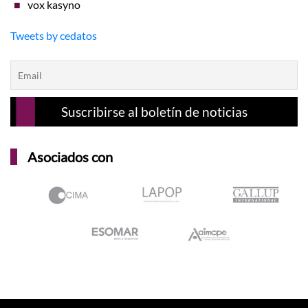
vox kasyno
Tweets by cedatos
Asociados con