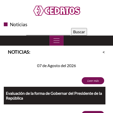
Noticias
Buscar:
NOTICIAS:
<<
S
07 de Agosto del 2026
Leer más
Evaluación de la forma de Gobernar del Presidente de la
República